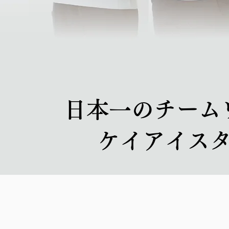
​日本一のチー
ケイアイス