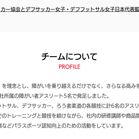
ッカー協会とデフサッカー女子・デフフットサル女子日本代表
チームについて
PROFILE
」を理念とし、障がいを乗り越えるだけでなく、さらなる高み
当社所属の障がい者アスリート5名で発足しました。
ットサル、デフサッカー、ろう者柔道の各競技に計6名のアス
でのトレーニングと競技を続けながら、社内の研修講師や商品
演などパラスポーツ認知向上のための活動をしています。