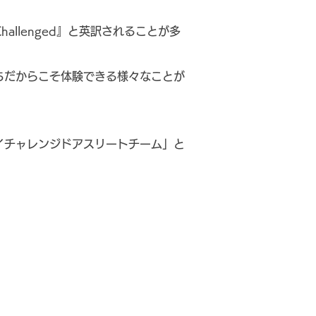
llenged』と英訳されることが多
ちだからこそ体験できる様々なことが
イチャレンジドアスリートチーム」と