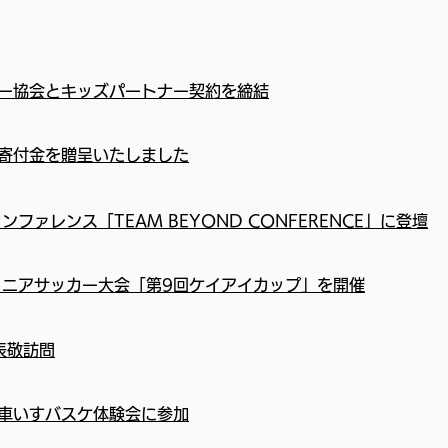
ー協会とキッズパートナー契約を締結
寄付金を贈呈いたしました
ファレンス「TEAM BEYOND CONFERENCE」に登壇
ュニアサッカー大会「第9回ケイアイカップ」を開催
表敬訪問
車いすバスケ体験会に参加