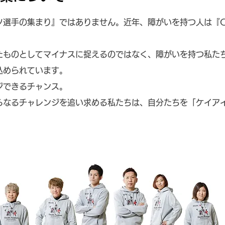
選手の集まり』ではありません。近年、障がいを持つ人は『Cha
たものとしてマイナスに捉えるのではなく、障がいを持つ私た
込められています。
ジできるチャンス。
らなるチャレンジを追い求める私たちは、自分たちを「ケイア