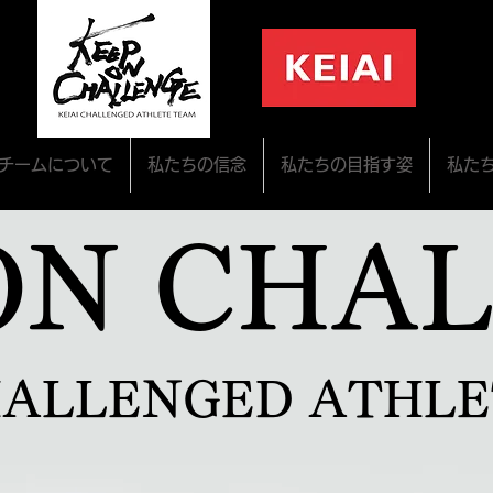
チームについて
私たちの信念
私たちの目指す姿
私た
ON CHA
HALLENGED ATHL