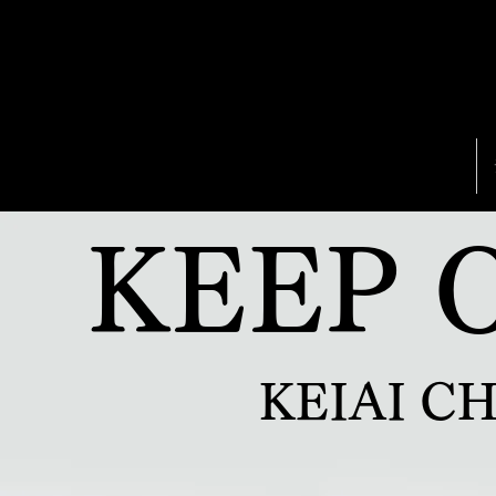
ケイアイチャレンジドアスリートチーム
KEEP 
KEIAI C