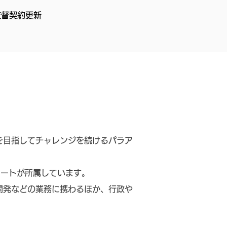
監督契約更新
を目指してチャレンジを続けるパラア
リートが所属しています。
開発などの業務に携わるほか、行政や