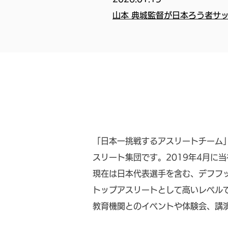
山本 典城監督が日本ろう者サ
「日本一挑戦するアスリートチーム
スリート集団です。2019年4月に
現在は日本代表選手を含む、デフフ
トップアスリートとして高いレベル
教育機関とのイベントや体験会、講